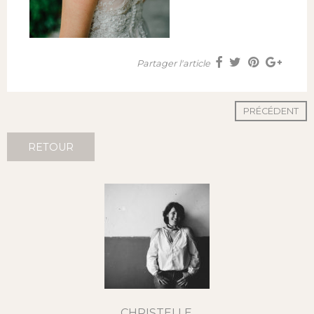
Partager l'article
PRÉCÉDENT
RETOUR
CHRISTELLE,