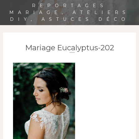
REPORTAGES
MARIAGE, ATELIERS
DIY, ASTUCES DÉCO
Mariage Eucalyptus-202