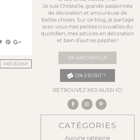
Je suis Christelle, grande passionnée
de décoration et amoureuse de
belles choses. Sur ce blog, je partage
avec vous mes petites trouvailles du
quotidien, mes astuces en décoration
et bien d’autres pépites !
EN SAVOIR PLUS
PRÉCÉDENT
ON S'ÉCRIT ?
RETROUVEZ MOI AUSSI ICI
CATÉGORIES
Aucune catégorie