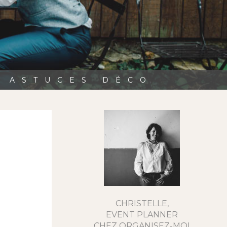
, ASTUCES DÉCO
CHRISTELLE,
EVENT PLANNER
CHEZ ORGANISEZ-MOI