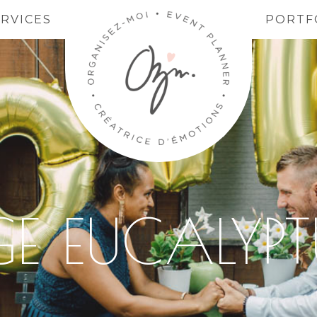
ERVICES
PORTF
E EUCALYP