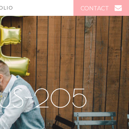
CONTACT
OLIO
TUS-205