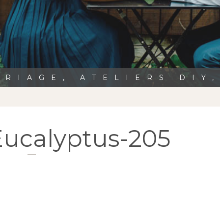
RIAGE, ATELIERS DIY
Eucalyptus-205