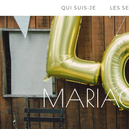
QUI SUIS-JE
LES S
MARIAG