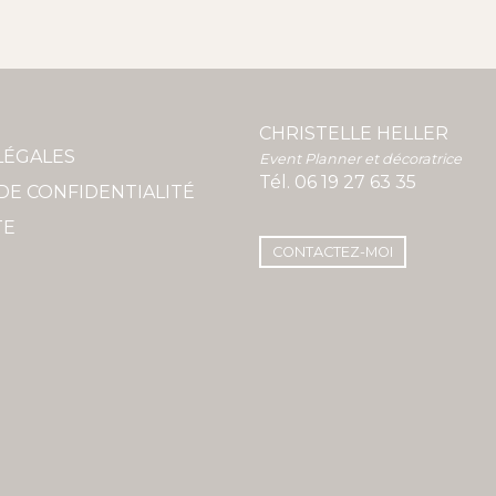
CHRISTELLE HELLER
LÉGALES
Event Planner et décoratrice
Tél.
06 19 27 63 35
DE CONFIDENTIALITÉ
TE
CONTACTEZ-MOI