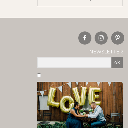
NEWSLETTER
ok