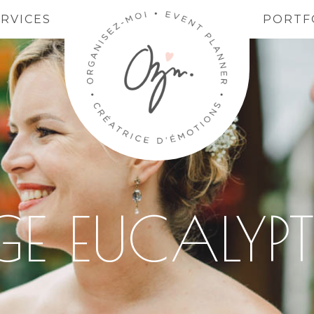
ERVICES
PORTF
E EUCALYP