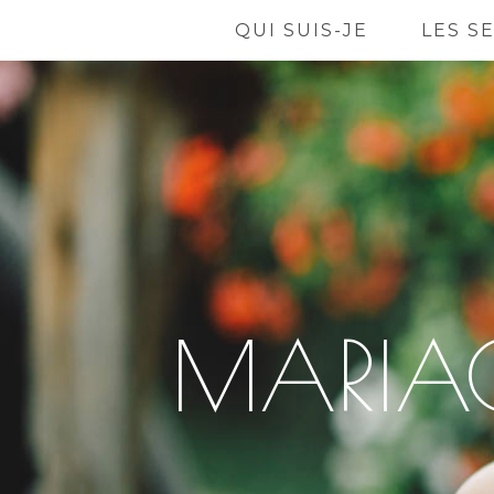
QUI SUIS-JE
LES S
MARIAG