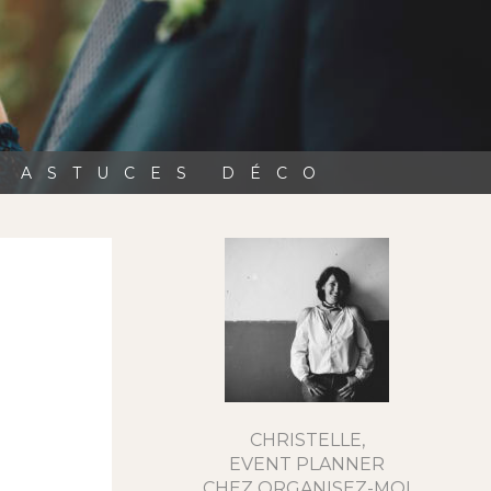
, ASTUCES DÉCO
CHRISTELLE,
EVENT PLANNER
CHEZ ORGANISEZ-MOI