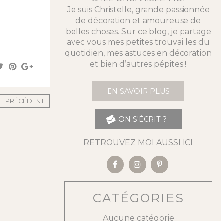
Je suis Christelle, grande passionnée
de décoration et amoureuse de
belles choses. Sur ce blog, je partage
avec vous mes petites trouvailles du
quotidien, mes astuces en décoration
et bien d’autres pépites !
EN SAVOIR PLUS
PRÉCÉDENT
ON S'ÉCRIT ?
RETROUVEZ MOI AUSSI ICI
CATÉGORIES
Aucune catégorie