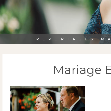
REPORTAGES MA
Mariage 