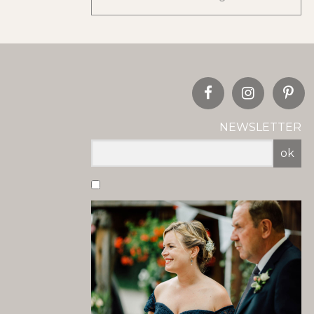
NEWSLETTER
ok