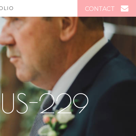
CONTACT
OLIO
TUS-229