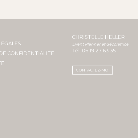
CHRISTELLE HELLER
LÉGALES
Event Planner et décoratrice
Tél.
06 19 27 63 35
DE CONFIDENTIALITÉ
TE
CONTACTEZ-MOI