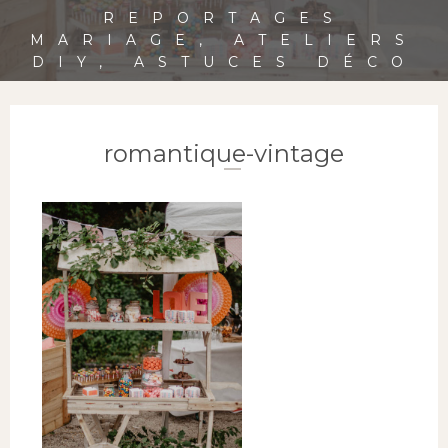
REPORTAGES
MARIAGE, ATELIERS
DIY, ASTUCES DÉCO
romantique-vintage