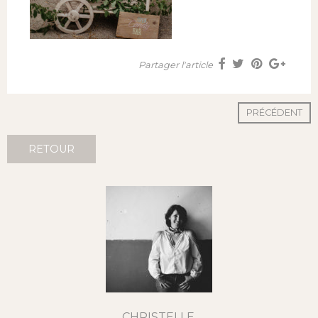
Partager l'article
PRÉCÉDENT
RETOUR
CHRISTELLE,