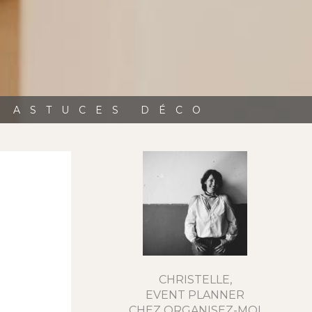
, ASTUCES DÉCO
CHRISTELLE,
EVENT PLANNER
CHEZ ORGANISEZ-MOI