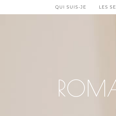
QUI SUIS-JE
LES S
ROMA