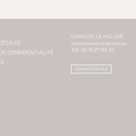
CHRISTELLE HELLER
LÉGALES
Event Planner et décoratrice
Tél.
06 19 27 63 35
DE CONFIDENTIALITÉ
TE
CONTACTEZ-MOI