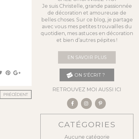
Je suis Christelle, grande passionnée
de décoration et amoureuse de
belles choses. Sur ce blog, je partage
avec vous mes petites trouvailles du
quotidien, mes astuces en décoration
et bien d’autres pépites !
EN SAVOIR PLUS
ON S'ÉCRIT ?
RETROUVEZ MOI AUSSI ICI
PRÉCÉDENT
CATÉGORIES
Aucune catégorie