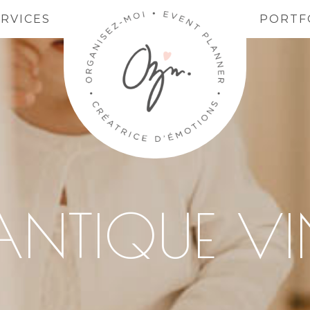
ERVICES
PORTF
NTIQUE VI