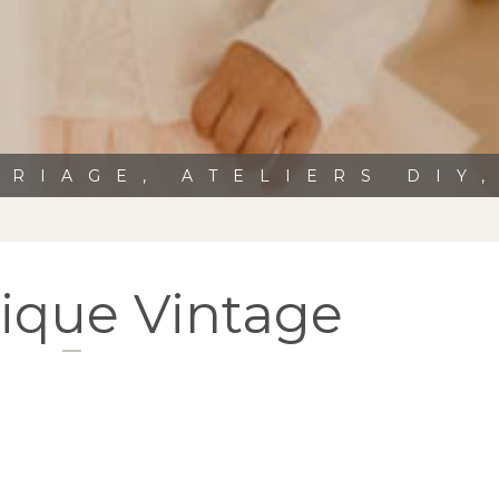
RIAGE, ATELIERS DIY
que Vintage