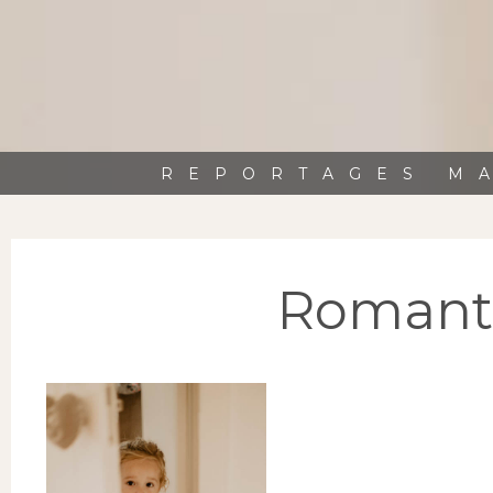
REPORTAGES MA
Romanti