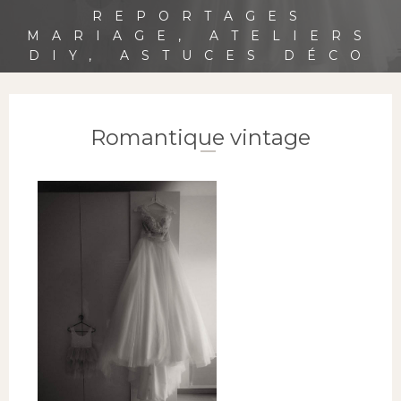
REPORTAGES
MARIAGE, ATELIERS
DIY, ASTUCES DÉCO
Romantique vintage