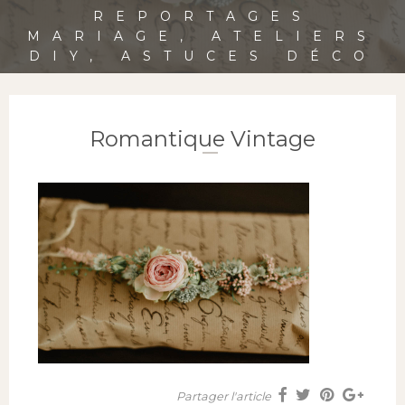
REPORTAGES
MARIAGE, ATELIERS
DIY, ASTUCES DÉCO
Romantique Vintage
Partager l'article