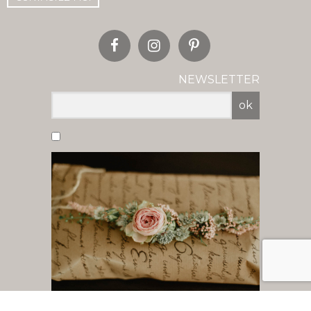
NEWSLETTER
ok
Vous acceptez de recevoir nos newsletter
par mail