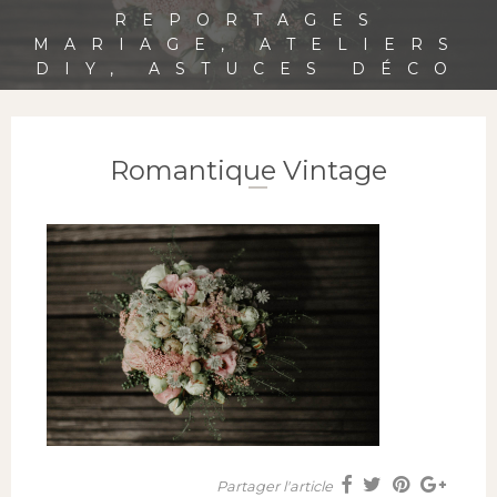
REPORTAGES
MARIAGE, ATELIERS
DIY, ASTUCES DÉCO
Romantique Vintage
Partager l'article