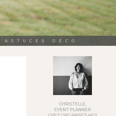
, ASTUCES DÉCO
CHRISTELLE,
EVENT PLANNER
CHEZ ORGANISEZ-MOI