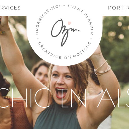
ERVICES
PORTF
CHIC EN AL