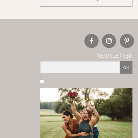
NEWSLETTER
ok