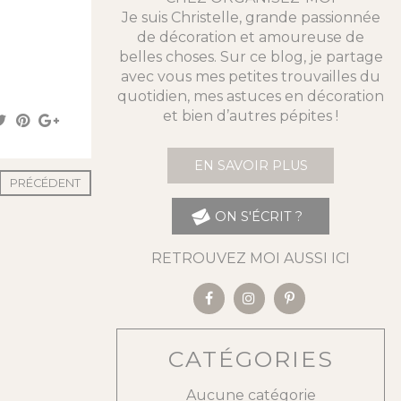
Je suis Christelle, grande passionnée
de décoration et amoureuse de
belles choses. Sur ce blog, je partage
avec vous mes petites trouvailles du
quotidien, mes astuces en décoration
et bien d’autres pépites !
EN SAVOIR PLUS
PRÉCÉDENT
ON S'ÉCRIT ?
RETROUVEZ MOI AUSSI ICI
CATÉGORIES
Aucune catégorie