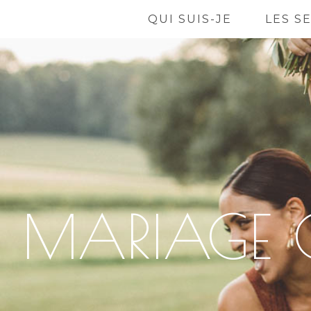
QUI SUIS-JE
LES S
MARIAGE 