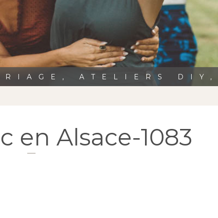
RIAGE, ATELIERS DIY
c en Alsace-1083