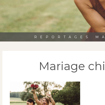
REPORTAGES MA
Mariage chi