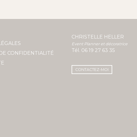
CHRISTELLE HELLER
LÉGALES
Event Planner et décoratrice
Tél.
06 19 27 63 35
DE CONFIDENTIALITÉ
TE
CONTACTEZ-MOI