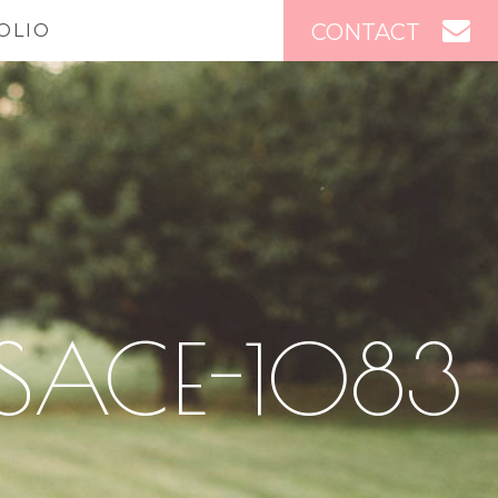
CONTACT
OLIO
SACE-1083