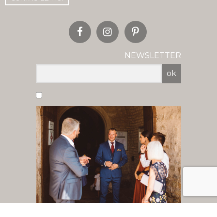
NEWSLETTER
ok
Vous acceptez de recevoir nos newsletter
par mail