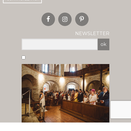
NEWSLETTER
ok
Vous acceptez de recevoir nos newsletter
par mail