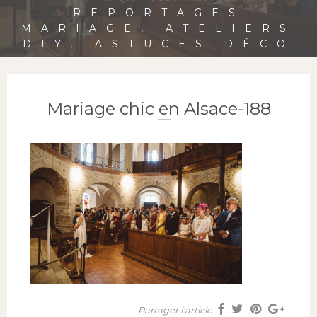
REPORTAGES
MARIAGE, ATELIERS
DIY, ASTUCES DÉCO
Mariage chic en Alsace-188
Partager l'article