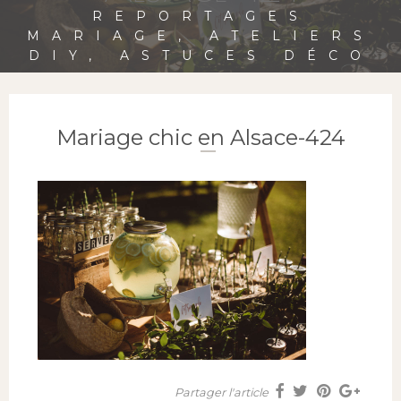
REPORTAGES
MARIAGE, ATELIERS
DIY, ASTUCES DÉCO
Mariage chic en Alsace-424
Partager l'article