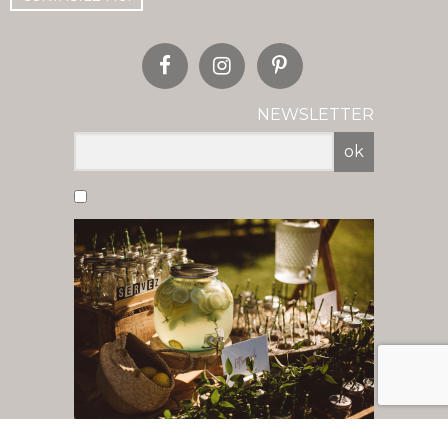
NEWSLETTER
ok
Vous acceptez de recevoir nos newsletter
par mail