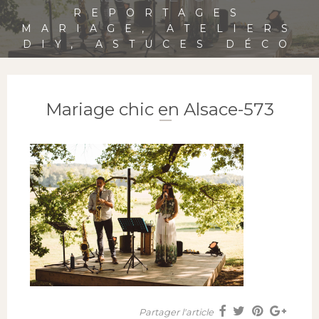
REPORTAGES
MARIAGE, ATELIERS
DIY, ASTUCES DÉCO
Mariage chic en Alsace-573
Partager l'article