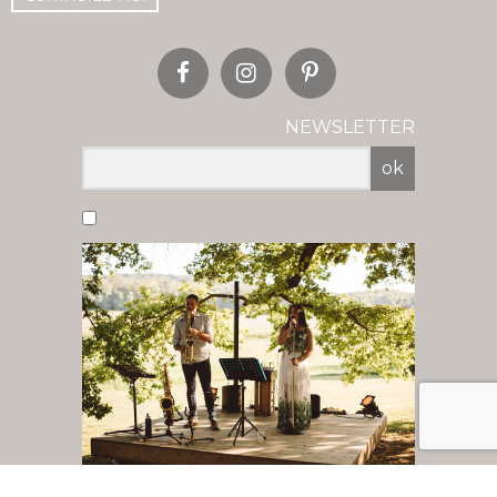
NEWSLETTER
ok
Vous acceptez de recevoir nos newsletter
par mail