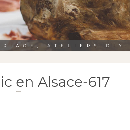
RIAGE, ATELIERS DIY
ic en Alsace-617