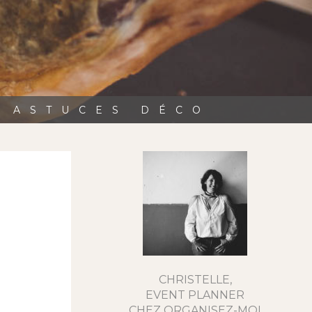
, ASTUCES DÉCO
CHRISTELLE,
EVENT PLANNER
CHEZ ORGANISEZ-MOI