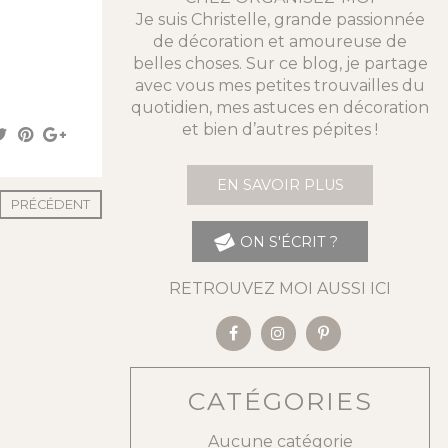
Je suis Christelle, grande passionnée
de décoration et amoureuse de
belles choses. Sur ce blog, je partage
avec vous mes petites trouvailles du
quotidien, mes astuces en décoration
et bien d’autres pépites !
EN SAVOIR PLUS
PRÉCÉDENT
ON S'ÉCRIT ?
RETROUVEZ MOI AUSSI ICI
CATÉGORIES
Aucune catégorie