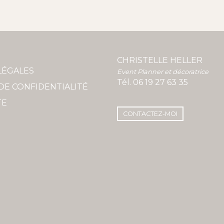
CHRISTELLE HELLER
LÉGALES
Event Planner et décoratrice
Tél.
06 19 27 63 35
DE CONFIDENTIALITÉ
TE
CONTACTEZ-MOI