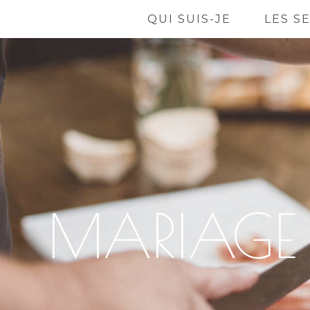
QUI SUIS-JE
LES S
MARIAGE 