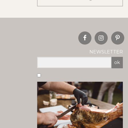
NEWSLETTER
ok