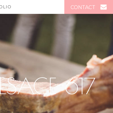
CONTACT
OLIO
LSACE-617