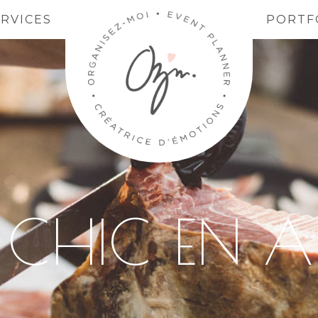
ERVICES
PORTF
CHIC EN A