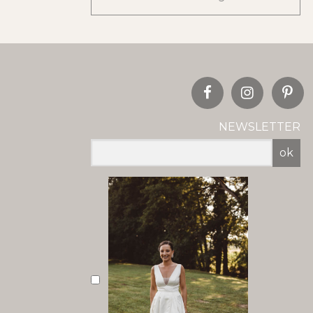
NEWSLETTER
ok