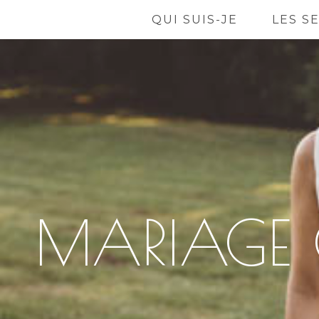
QUI SUIS-JE
LES S
MARIAGE 