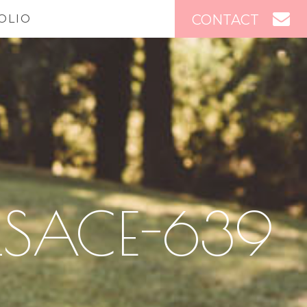
CONTACT
OLIO
LSACE-639