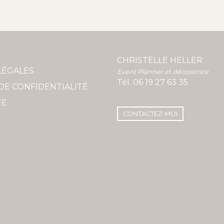
CHRISTELLE HELLER
LÉGALES
Event Planner et décoratrice
Tél.
06 19 27 63 35
DE CONFIDENTIALITÉ
TE
CONTACTEZ-MOI