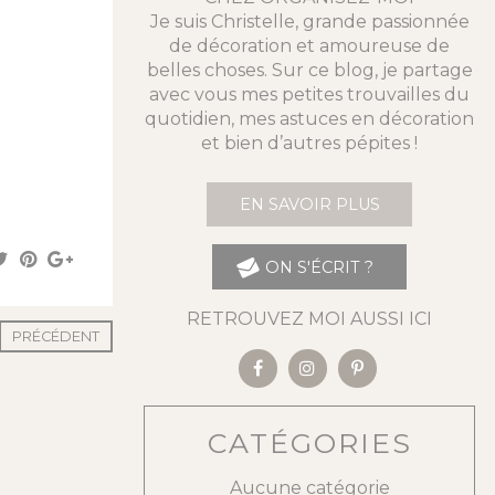
Je suis Christelle, grande passionnée
de décoration et amoureuse de
belles choses. Sur ce blog, je partage
avec vous mes petites trouvailles du
quotidien, mes astuces en décoration
et bien d’autres pépites !
EN SAVOIR PLUS
ON S'ÉCRIT ?
RETROUVEZ MOI AUSSI ICI
PRÉCÉDENT
CATÉGORIES
Aucune catégorie