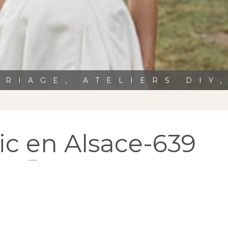
RIAGE, ATELIERS DIY
ic en Alsace-639