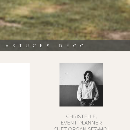
, ASTUCES DÉCO
CHRISTELLE,
EVENT PLANNER
CHEZ ORGANISEZ-MOI