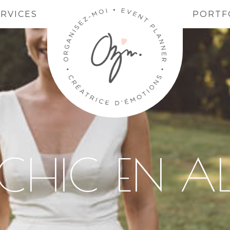
ERVICES
PORTF
CHIC EN A