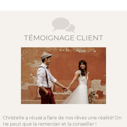
TÉMOIGNAGE CLIENT
Christelle a réussi a faire de nos rêves une réalité! On
ne peut que la remercier et la conseiller !