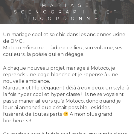
MARIAGE
SCÉNOGRAPHIÉ ET
COORDONNÉ
Un mariage cool et so chic dans les anciennes usine
de DMC …
Motoco m’inspire … j’adore ce lieu, son volume, ses
couleurs, la poésie qui en dégage.
A chaque nouveau projet mariage à Motoco, je
reprends une page blanche et je repense à une
nouvelle ambiance.
Margaux et Flo dégagent déjà à eux deux un style, à
la fois hyper cool et hyper classe ! Ils ne se voyaient
pas se marier ailleurs qu’à Motoco, donc quand je
leur ai annoncé que c’était possible, les idées
fusèrent de toutes parts
A mon plus grand
bonheur <3