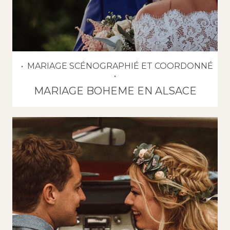
MARIAGE SCÉNOGRAPHIÉ ET COORDONNÉ
MARIAGE BOHEME EN ALSACE