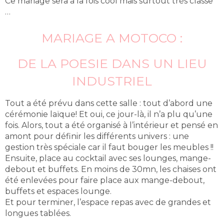
Ce mariage sera à la fois cool mais surtout très classe
…
MARIAGE A MOTOCO :
DE LA POESIE DANS UN LIEU
INDUSTRIEL
Tout a été prévu dans cette salle : tout d’abord une
cérémonie laïque! Et oui, ce jour-là, il n’a plu qu’une
fois. Alors, tout a été organisé à l’intérieur et pensé en
amont pour définir les différents univers : une
gestion très spéciale car il faut bouger les meubles !!
Ensuite, place au cocktail avec ses lounges, mange-
debout et buffets. En moins de 30mn, les chaises ont
été enlevées pour faire place aux mange-debout,
buffets et espaces lounge.
Et pour terminer, l’espace repas avec de grandes et
longues tablées.