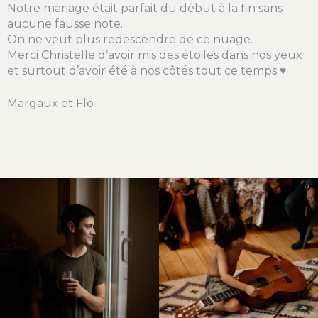
Notre mariage était parfait du début à la fin sans
aucune fausse note.
On ne veut plus redescendre de ce nuage.
Merci Christelle d’avoir mis des étoiles dans nos yeux
et surtout d’avoir été à nos côtés tout ce temps ♥️
Margaux et Flo