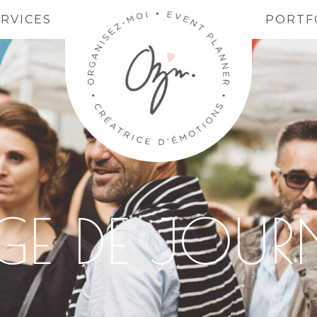
ERVICES
PORTF
E DE JOUR