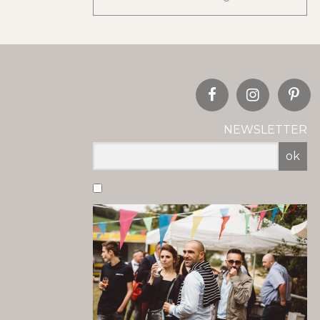
NEWSLETTER
ok