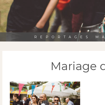
REPORTAGES MA
Mariage 