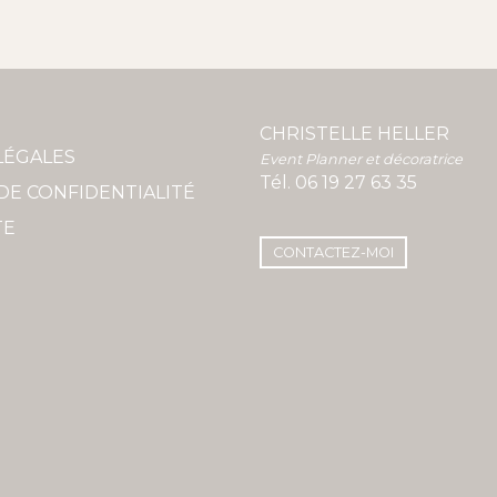
CHRISTELLE HELLER
LÉGALES
Event Planner et décoratrice
Tél.
06 19 27 63 35
DE CONFIDENTIALITÉ
TE
CONTACTEZ-MOI