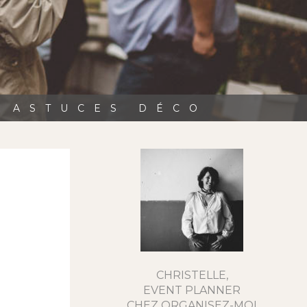
, ASTUCES DÉCO
CHRISTELLE,
EVENT PLANNER
CHEZ ORGANISEZ-MOI