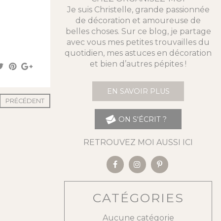
Je suis Christelle, grande passionnée
de décoration et amoureuse de
belles choses. Sur ce blog, je partage
avec vous mes petites trouvailles du
quotidien, mes astuces en décoration
et bien d’autres pépites !
EN SAVOIR PLUS
PRÉCÉDENT
ON S'ÉCRIT ?
RETROUVEZ MOI AUSSI ICI
CATÉGORIES
Aucune catégorie