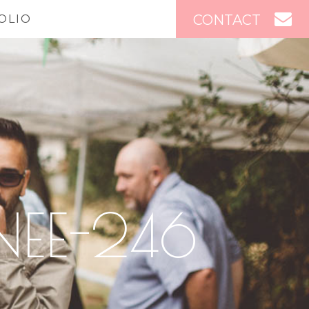
CONTACT
OLIO
NEE-246