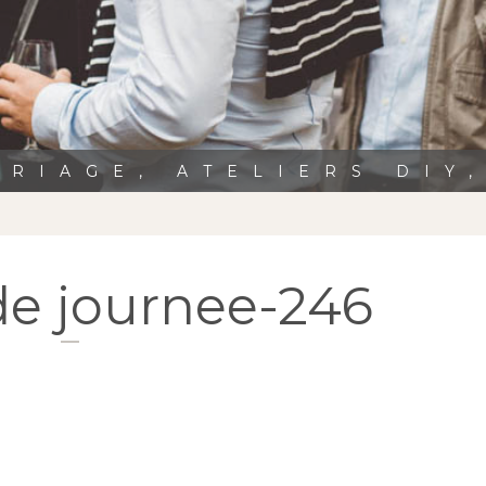
RIAGE, ATELIERS DIY
de journee-246