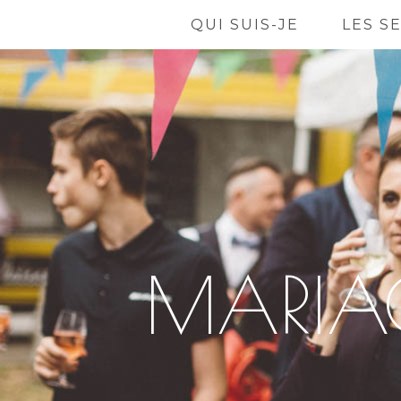
QUI SUIS-JE
LES S
MARIAG