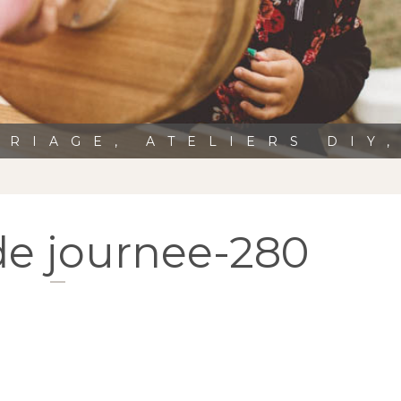
RIAGE, ATELIERS DIY
de journee-280