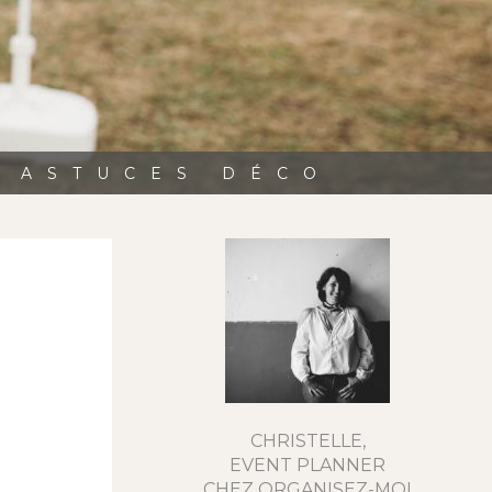
, ASTUCES DÉCO
CHRISTELLE,
EVENT PLANNER
CHEZ ORGANISEZ-MOI