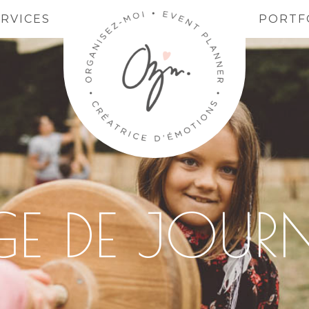
ERVICES
PORTF
E DE JOUR