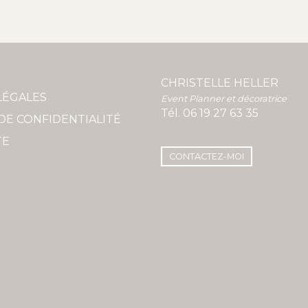
CHRISTELLE HELLER
LÉGALES
Event Planner et décoratrice
Tél.
06 19 27 63 35
DE CONFIDENTIALITÉ
TE
CONTACTEZ-MOI