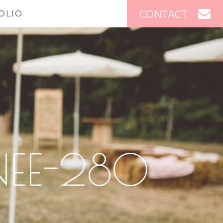
CONTACT
OLIO
NEE-280