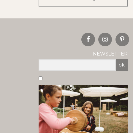
NEWSLETTER
ok