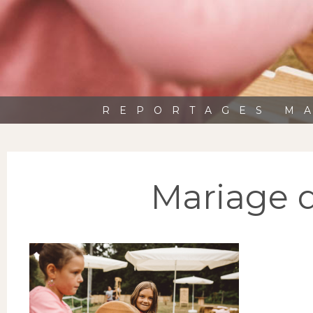
REPORTAGES MA
Mariage 