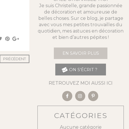
Je suis Christelle, grande passionnée
de décoration et amoureuse de
belles choses. Sur ce blog, je partage
avec vous mes petites trouvailles du
quotidien, mes astuces en décoration
et bien d’autres pépites !
EN SAVOIR PLUS
PRÉCÉDENT
ON S'ÉCRIT ?
RETROUVEZ MOI AUSSI ICI
CATÉGORIES
Aucune catégorie