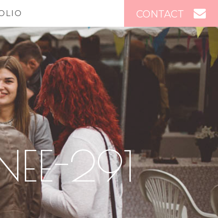
CONTACT
OLIO
NEE-291