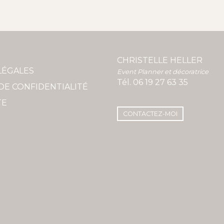
CHRISTELLE HELLER
LÉGALES
Event Planner et décoratrice
Tél.
06 19 27 63 35
DE CONFIDENTIALITÉ
TE
CONTACTEZ-MOI