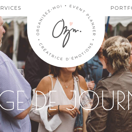
ERVICES
PORTF
E DE JOUR