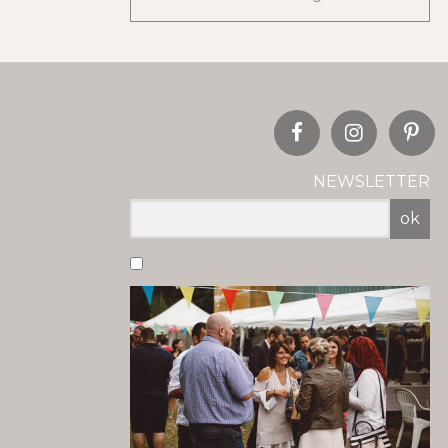
NEWSLETTER
ok