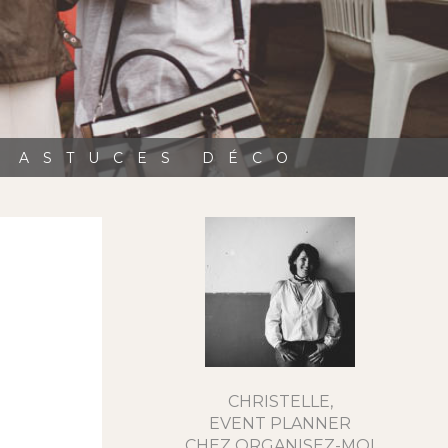
, ASTUCES DÉCO
CHRISTELLE,
EVENT PLANNER
CHEZ ORGANISEZ-MOI