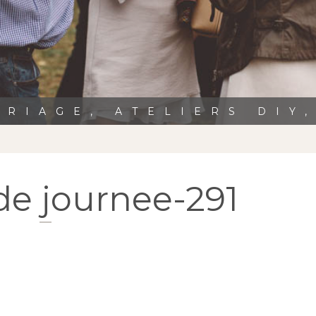
RIAGE, ATELIERS DIY
de journee-291