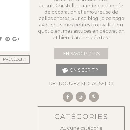
Je suis Christelle, grande passionnée
de décoration et amoureuse de
belles choses. Sur ce blog, je partage
avec vous mes petites trouvailles du
quotidien, mes astuces en décoration
et bien d’autres pépites !
EN SAVOIR PLUS
PRÉCÉDENT
ON S'ÉCRIT ?
RETROUVEZ MOI AUSSI ICI
CATÉGORIES
Aucune catégorie