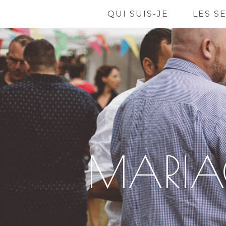
QUI SUIS-JE
LES S
MARIAG