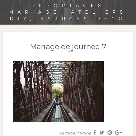
REPORTAGES
MARIAGE, ATELIERS
DIY, ASTUCES DÉCO
Mariage de journee-7
Partager l'article