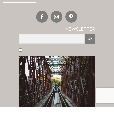
NEWSLETTER
ok
Vous acceptez de recevoir nos newsletter
par mail