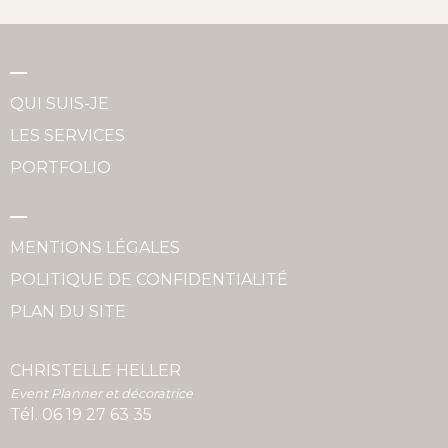
QUI SUIS-JE
LES SERVICES
PORTFOLIO
MENTIONS LÉGALES
POLITIQUE DE CONFIDENTIALITÉ
PLAN DU SITE
CHRISTELLE HELLER
Event Planner et décoratrice
Tél.
06 19 27 63 35