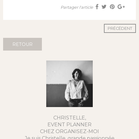
Partager l'article
PRÉCÉDENT
RETOUR
CHRISTELLE,
EVENT PLANNER
CHEZ ORGANISEZ-MOI
Je suis Christelle, grande passionnée