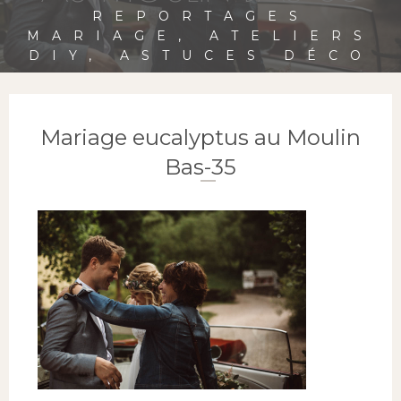
REPORTAGES
MARIAGE, ATELIERS
DIY, ASTUCES DÉCO
Mariage eucalyptus au Moulin
Bas-35