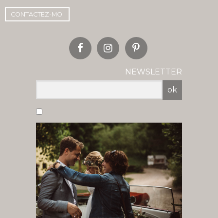
CONTACTEZ-MOI
NEWSLETTER
ok