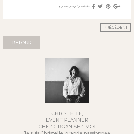
Partager l'article
PRÉCÉDENT
RETOUR
CHRISTELLE,
EVENT PLANNER
CHEZ ORGANISEZ-MOI
Je suis Christelle, grande passionnée