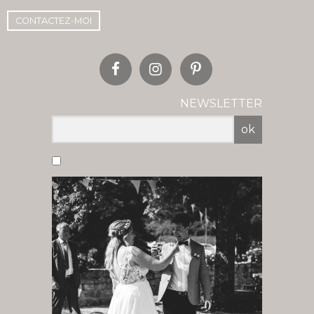
CONTACTEZ-MOI
NEWSLETTER
ok