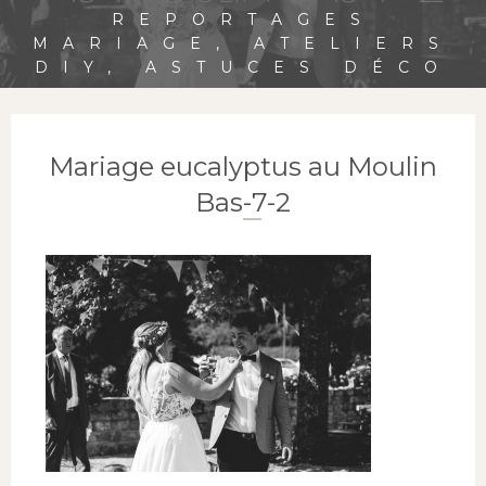
REPORTAGES
MARIAGE, ATELIERS
DIY, ASTUCES DÉCO
Mariage eucalyptus au Moulin
Bas-7-2