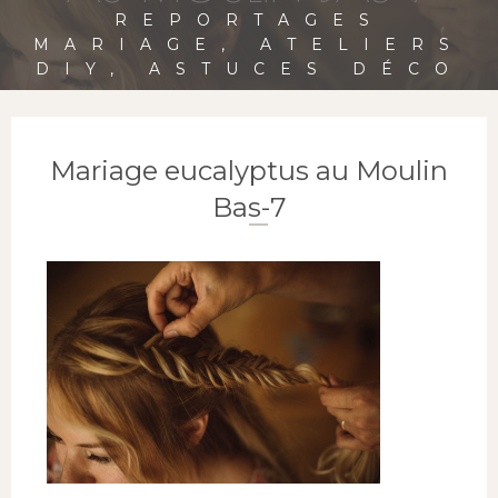
REPORTAGES
MARIAGE, ATELIERS
DIY, ASTUCES DÉCO
Mariage eucalyptus au Moulin
Bas-7