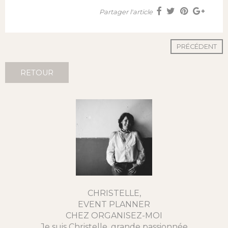
Partager l'article
PRÉCÉDENT
RETOUR
CHRISTELLE,
EVENT PLANNER
CHEZ ORGANISEZ-MOI
Je suis Christelle, grande passionnée