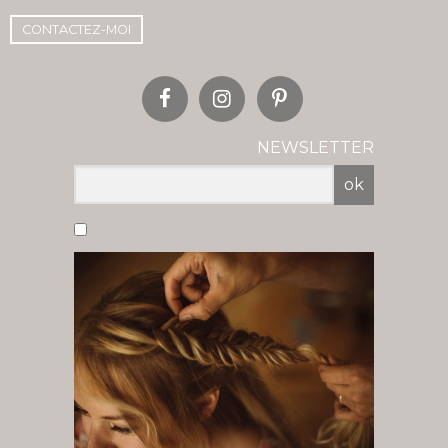
CONTACTEZ-MOI
NEWSLETTER
ok