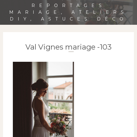
REPORTAGES
MARIAGE, ATELIERS
DIY, ASTUCES DÉCO
Val Vignes mariage -103