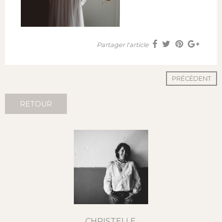
Partager l'article
PRÉCÉDENT
RETOUR
CHRISTELLE,