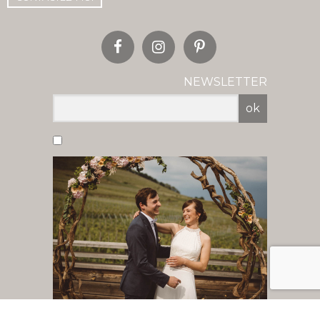
NEWSLETTER
ok
Vous acceptez de recevoir nos newsletter
par mail