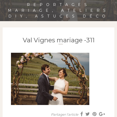
REPORTAGES
MARIAGE, ATELIERS
DIY, ASTUCES DÉCO
Val Vignes mariage -311
Partager l'article