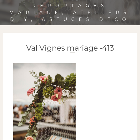
REPORTAGES
MARIAGE, ATELIERS
DIY, ASTUCES DÉCO
Val Vignes mariage -413