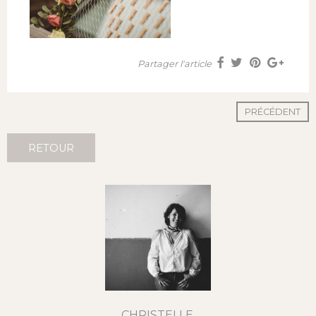
Partager l'article
PRÉCÉDENT
RETOUR
CHRISTELLE,