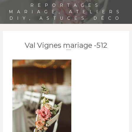
REPORTAGES
MARIAGE, ATELIERS
DIY, ASTUCES DÉCO
Val Vignes mariage -512