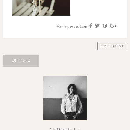
Partager l'article
PRÉCÉDENT
RETOUR
CHRISTELLE,