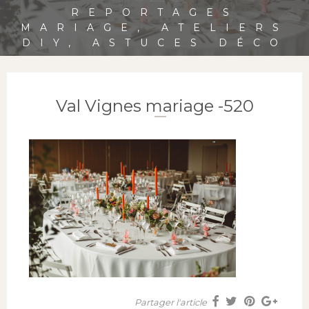
REPORTAGES
MARIAGE, ATELIERS
DIY, ASTUCES DÉCO
Val Vignes mariage -520
Partager l'article