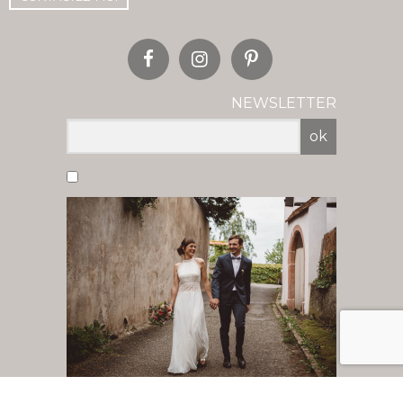
NEWSLETTER
ok
Vous acceptez de recevoir nos newsletter
par mail