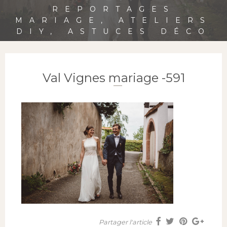
REPORTAGES
MARIAGE, ATELIERS
DIY, ASTUCES DÉCO
Val Vignes mariage -591
Partager l'article