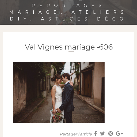
REPORTAGES
MARIAGE, ATELIERS
DIY, ASTUCES DÉCO
Val Vignes mariage -606
Partager l'article