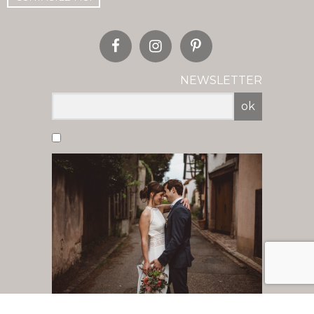
NEWSLETTER
ok
Vous acceptez de recevoir nos newsletter
par mail