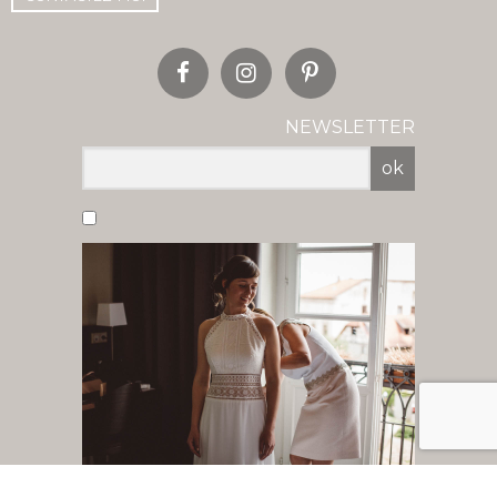
NEWSLETTER
ok
Vous acceptez de recevoir nos newsletter
par mail