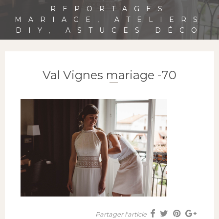
REPORTAGES
MARIAGE, ATELIERS
DIY, ASTUCES DÉCO
Val Vignes mariage -70
Partager l'article