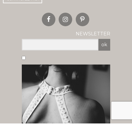
NEWSLETTER
ok
Vous acceptez de recevoir nos newsletter
par mail