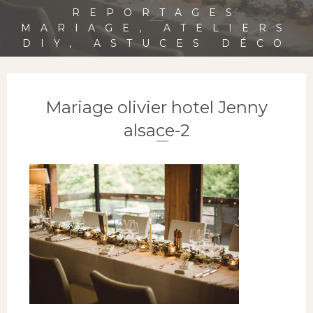
2
REPORTAGES
MARIAGE, ATELIERS
DIY, ASTUCES DÉCO
Mariage olivier hotel Jenny
alsace-2