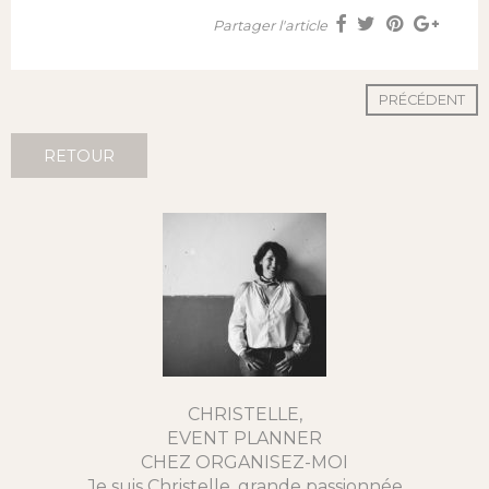
Partager l'article
PRÉCÉDENT
RETOUR
CHRISTELLE,
EVENT PLANNER
CHEZ ORGANISEZ-MOI
Je suis Christelle, grande passionnée