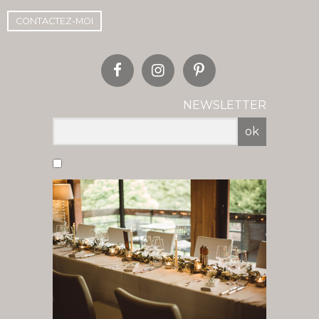
CONTACTEZ-MOI
NEWSLETTER
ok