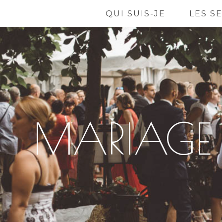
QUI SUIS-JE
LES S
MARIAGE 