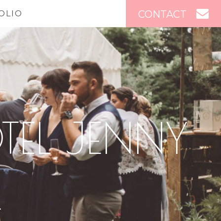
CONTACT
OLIO
TEL JENNY
4