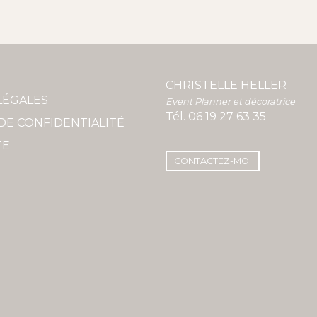
CHRISTELLE HELLER
LÉGALES
Event Planner et décoratrice
Tél.
06 19 27 63 35
DE CONFIDENTIALITÉ
TE
CONTACTEZ-MOI