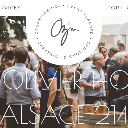
ERVICES
PORTF
OLIVIER HO
ALSACE-21