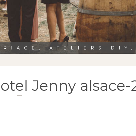
RIAGE, ATELIERS DIY
hotel Jenny alsace-