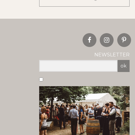
NEWSLETTER
ok