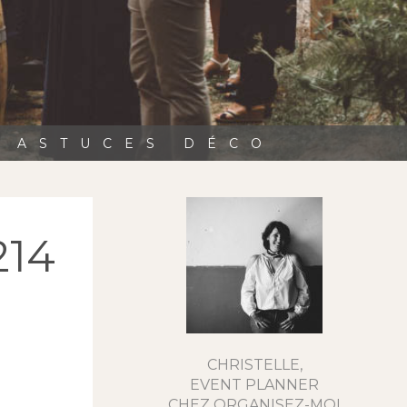
, ASTUCES DÉCO
214
CHRISTELLE,
EVENT PLANNER
CHEZ ORGANISEZ-MOI