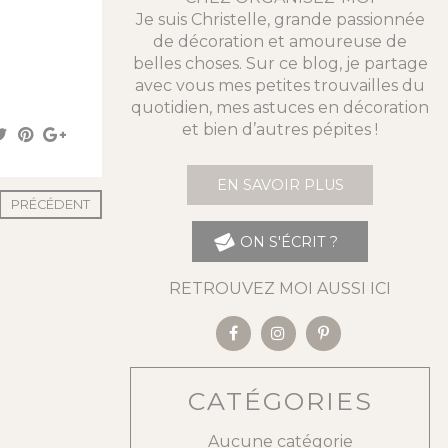
Je suis Christelle, grande passionnée
de décoration et amoureuse de
belles choses. Sur ce blog, je partage
avec vous mes petites trouvailles du
quotidien, mes astuces en décoration
et bien d’autres pépites !
EN SAVOIR PLUS
PRÉCÉDENT
ON S'ÉCRIT ?
RETROUVEZ MOI AUSSI ICI
CATÉGORIES
Aucune catégorie