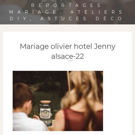
22
REPORTAGES
MARIAGE, ATELIERS
DIY, ASTUCES DÉCO
Mariage olivier hotel Jenny
alsace-22