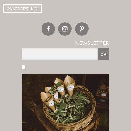
CONTACTEZ-MOI
NEWSLETTER
ok