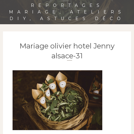
31
REPORTAGES
MARIAGE, ATELIERS
DIY, ASTUCES DÉCO
Mariage olivier hotel Jenny
alsace-31