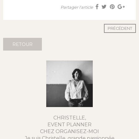
Partager l'article
PRÉCÉDENT
RETOUR
CHRISTELLE,
EVENT PLANNER
CHEZ ORGANISEZ-MOI
Je suis Christelle, grande passionnée