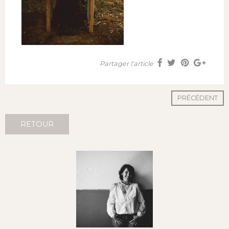
Partager l'article
PRÉCÉDENT
RETOUR