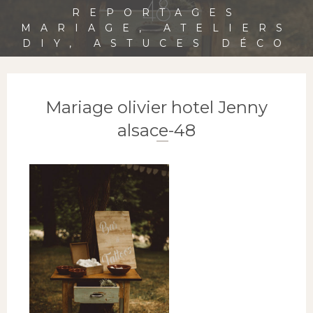
48
REPORTAGES
MARIAGE, ATELIERS
DIY, ASTUCES DÉCO
Mariage olivier hotel Jenny
alsace-48