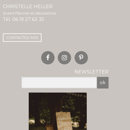
CHRISTELLE HELLER
Event Planner et décoratrice
Tél.
06 19 27 63 35
CONTACTEZ-MOI
NEWSLETTER
ok