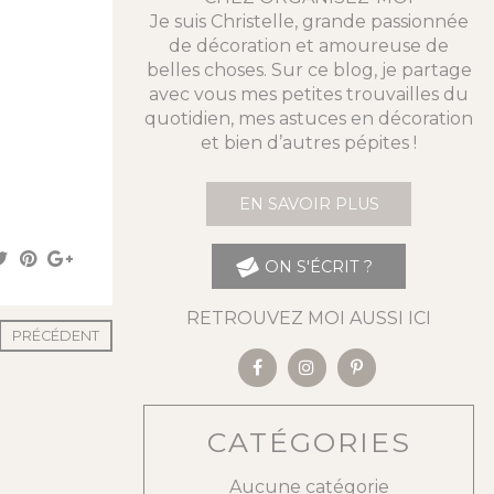
Je suis Christelle, grande passionnée
de décoration et amoureuse de
belles choses. Sur ce blog, je partage
avec vous mes petites trouvailles du
quotidien, mes astuces en décoration
et bien d’autres pépites !
EN SAVOIR PLUS
ON S'ÉCRIT ?
RETROUVEZ MOI AUSSI ICI
PRÉCÉDENT
CATÉGORIES
Aucune catégorie