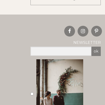
NEWSLETTER
ok