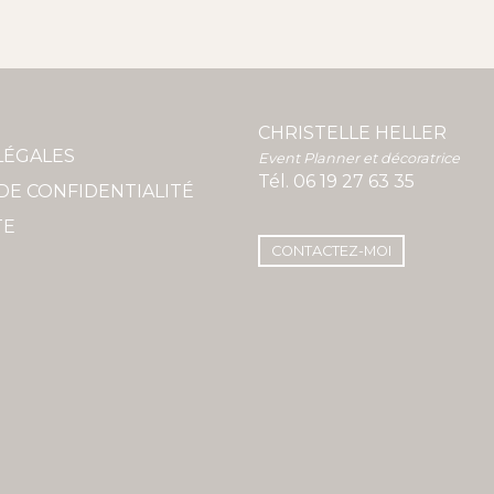
CHRISTELLE HELLER
LÉGALES
Event Planner et décoratrice
Tél.
06 19 27 63 35
DE CONFIDENTIALITÉ
TE
CONTACTEZ-MOI