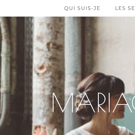
QUI SUIS-JE
LES S
MARIAG