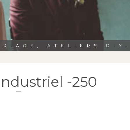
RIAGE, ATELIERS DIY
ndustriel -250