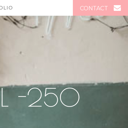
CONTACT
OLIO
EL -250