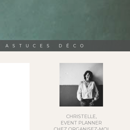
, ASTUCES DÉCO
CHRISTELLE,
EVENT PLANNER
CHEZ ORGANISEZ-MOI