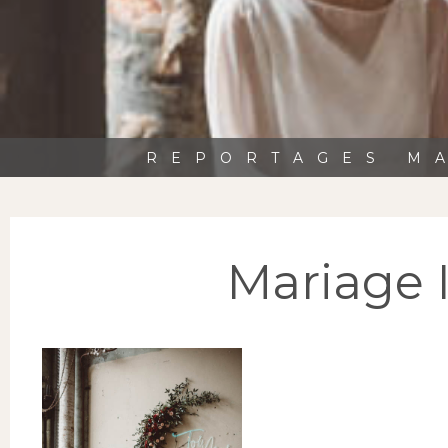
REPORTAGES MA
Mariage I