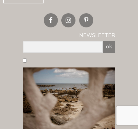
NEWSLETTER
ok
Vous acceptez de recevoir nos newsletter
par mail