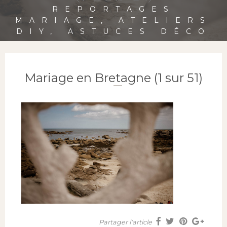
REPORTAGES
MARIAGE, ATELIERS
DIY, ASTUCES DÉCO
Mariage en Bretagne (1 sur 51)
Partager l'article