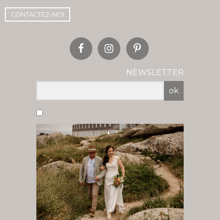
CONTACTEZ-MOI
NEWSLETTER
ok