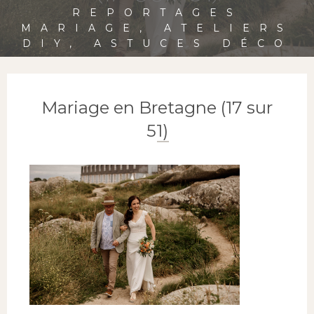
REPORTAGES
MARIAGE, ATELIERS
DIY, ASTUCES DÉCO
Mariage en Bretagne (17 sur
51)