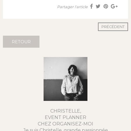
Partager l'article
PRÉCÉDENT
RETOUR
CHRISTELLE,
EVENT PLANNER
CHEZ ORGANISEZ-MOI
Je suis Christelle, grande passionnée