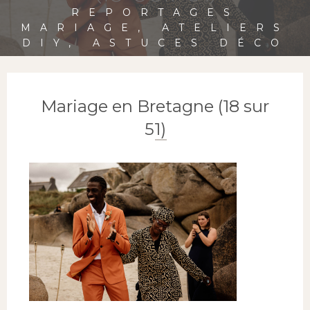
REPORTAGES
MARIAGE, ATELIERS
DIY, ASTUCES DÉCO
Mariage en Bretagne (18 sur
51)