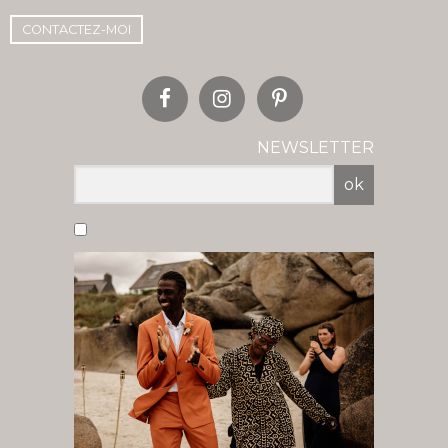
CONTACTEZ-MOI
NEWSLETTER
ok