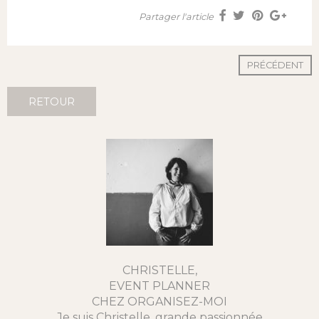
Partager l'article
PRÉCÉDENT
RETOUR
CHRISTELLE,
EVENT PLANNER
CHEZ ORGANISEZ-MOI
Je suis Christelle, grande passionnée