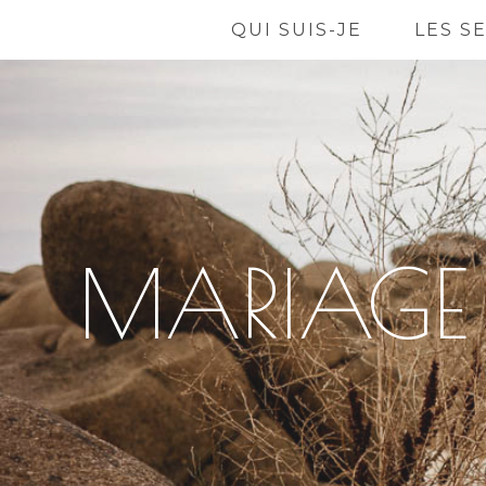
QUI SUIS-JE
LES S
MARIAGE 