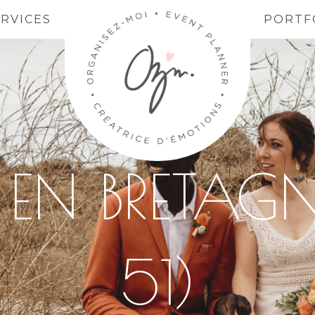
ERVICES
PORTF
EN BRETAGN
51)