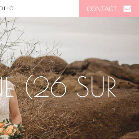
CONTACT
OLIO
E (26 SUR