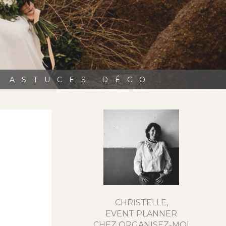
, ASTUCES DÉCO
CHRISTELLE,
EVENT PLANNER
CHEZ ORGANISEZ-MOI