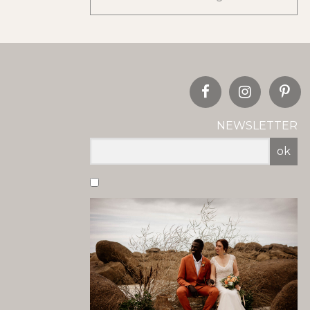
NEWSLETTER
ok