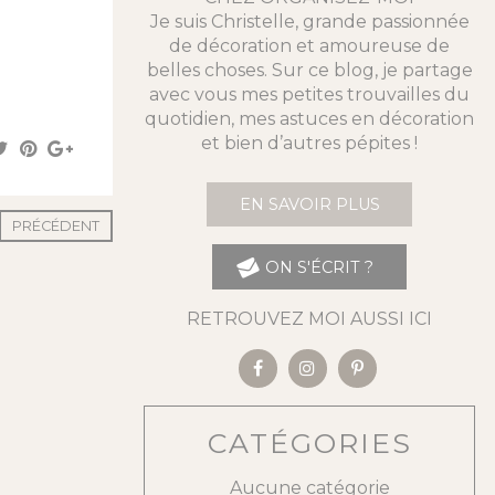
Je suis Christelle, grande passionnée
de décoration et amoureuse de
belles choses. Sur ce blog, je partage
avec vous mes petites trouvailles du
quotidien, mes astuces en décoration
et bien d’autres pépites !
EN SAVOIR PLUS
PRÉCÉDENT
ON S'ÉCRIT ?
RETROUVEZ MOI AUSSI ICI
CATÉGORIES
Aucune catégorie