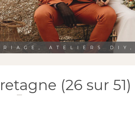
RIAGE, ATELIERS DIY
etagne (26 sur 51)