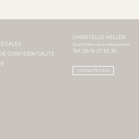
CHRISTELLE HELLER
LÉGALES
Event Planner et décoratrice
Tél.
06 19 27 63 35
DE CONFIDENTIALITÉ
TE
CONTACTEZ-MOI