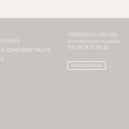
CHRISTELLE HELLER
LÉGALES
Event Planner et décoratrice
Tél.
06 19 27 63 35
DE CONFIDENTIALITÉ
TE
CONTACTEZ-MOI