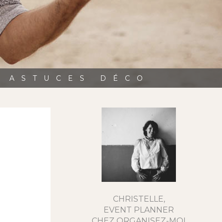
, ASTUCES DÉCO
CHRISTELLE,
EVENT PLANNER
CHEZ ORGANISEZ-MOI