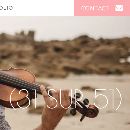
CONTACT
OLIO
(31 SUR 51)