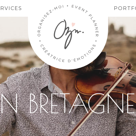
ERVICES
PORTF
 BRETAGNE 