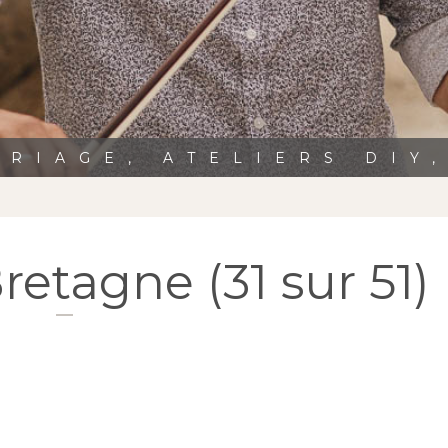
RIAGE, ATELIERS DIY
etagne (31 sur 51)