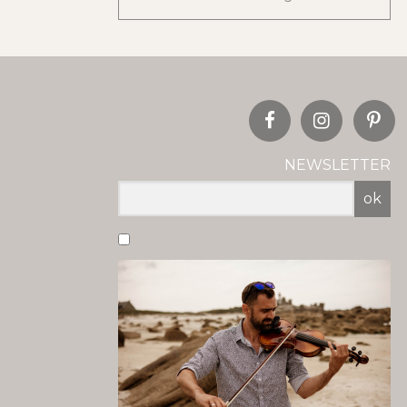
NEWSLETTER
ok