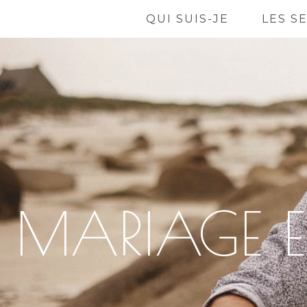
QUI SUIS-JE
LES S
MARIAGE EN