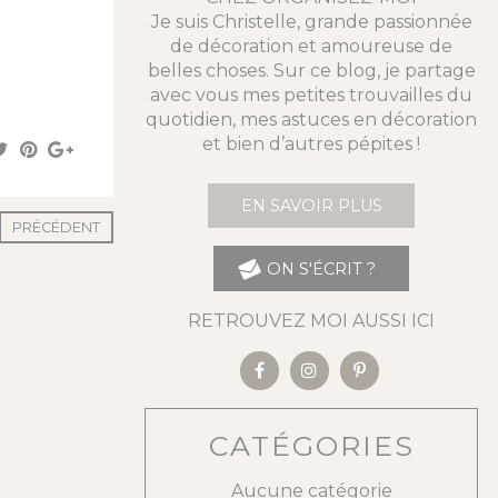
Je suis Christelle, grande passionnée
de décoration et amoureuse de
belles choses. Sur ce blog, je partage
avec vous mes petites trouvailles du
quotidien, mes astuces en décoration
et bien d’autres pépites !
EN SAVOIR PLUS
PRÉCÉDENT
ON S'ÉCRIT ?
RETROUVEZ MOI AUSSI ICI
CATÉGORIES
Aucune catégorie