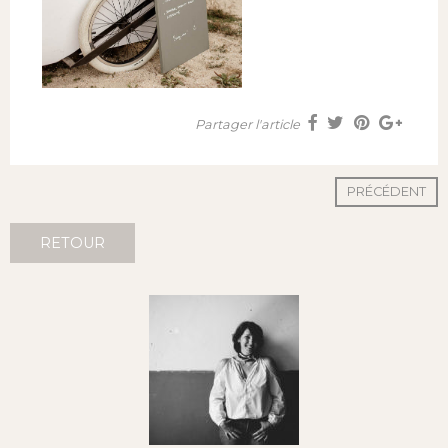
Partager l'article
PRÉCÉDENT
RETOUR