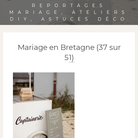
REPORTAGES
MARIAGE, ATELIERS
DIY, ASTUCES DÉCO
Mariage en Bretagne (37 sur
51)