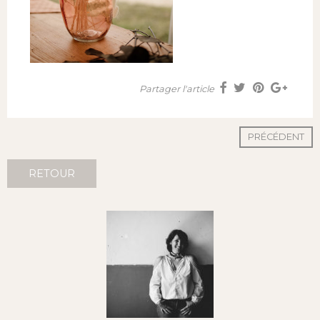
Partager l'article
PRÉCÉDENT
RETOUR