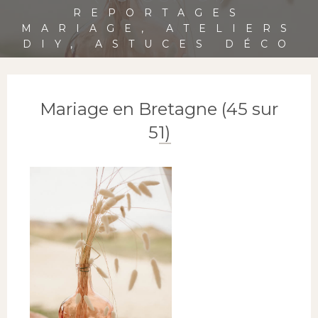
REPORTAGES
MARIAGE, ATELIERS
DIY, ASTUCES DÉCO
Mariage en Bretagne (45 sur
51)