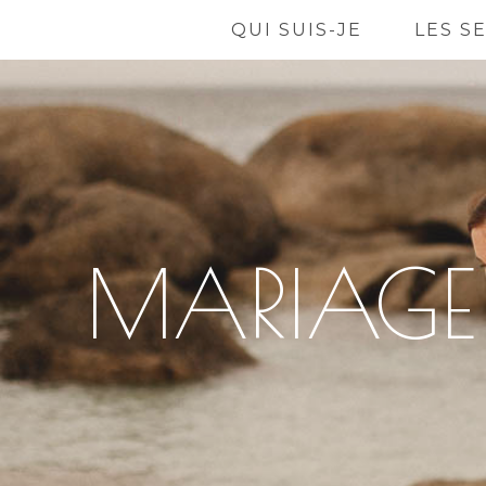
QUI SUIS-JE
LES S
MARIAGE 