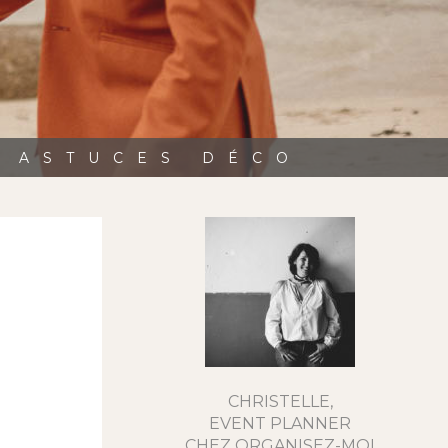
, ASTUCES DÉCO
CHRISTELLE,
EVENT PLANNER
CHEZ ORGANISEZ-MOI