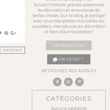
Je suis Christelle, grande passionnée
de décoration et amoureuse de
belles choses. Sur ce blog, je partage
avec vous mes petites trouvailles du
quotidien, mes astuces en décoration
et bien d’autres pépites !
EN SAVOIR PLUS
PRÉCÉDENT
ON S'ÉCRIT ?
RETROUVEZ MOI AUSSI ICI
CATÉGORIES
Aucune catégorie