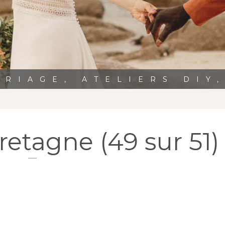
RIAGE, ATELIERS DIY
etagne (49 sur 51)