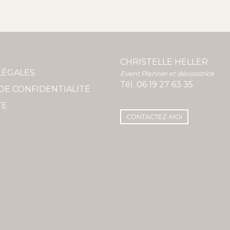
CHRISTELLE HELLER
LÉGALES
Event Planner et décoratrice
Tél.
06 19 27 63 35
DE CONFIDENTIALITÉ
TE
CONTACTEZ-MOI