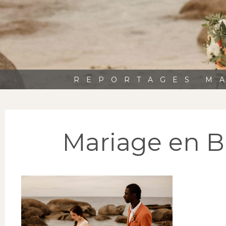
REPORTAGES MA
Mariage en Br