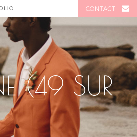
CONTACT
OLIO
E (49 SUR