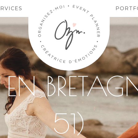
ERVICES
PORTF
EN BRETAGN
51)