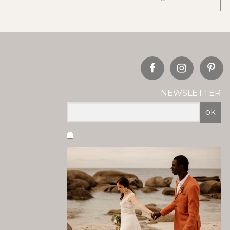
NEWSLETTER
ok