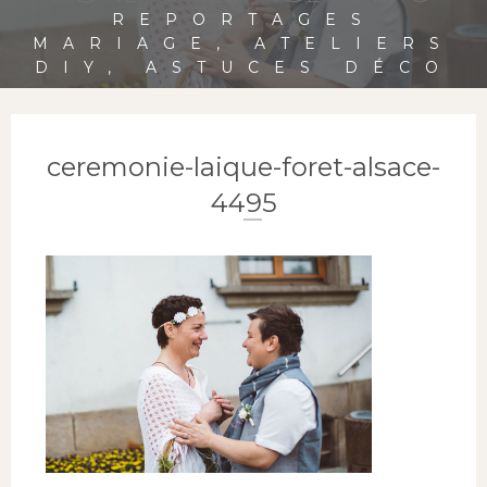
REPORTAGES
MARIAGE, ATELIERS
DIY, ASTUCES DÉCO
ceremonie-laique-foret-alsace-
4495