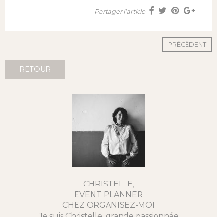
Partager l'article
PRÉCÉDENT
RETOUR
CHRISTELLE,
EVENT PLANNER
CHEZ ORGANISEZ-MOI
Je suis Christelle, grande passionnée