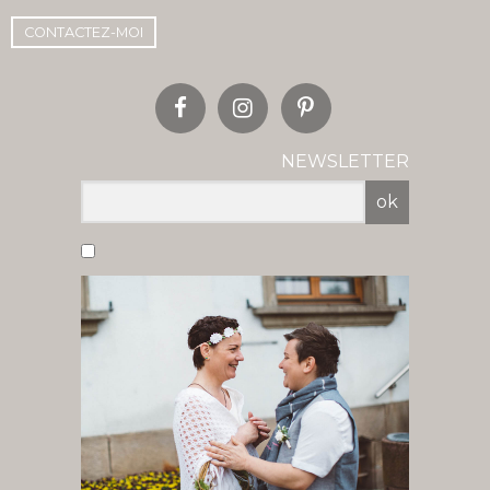
CONTACTEZ-MOI
NEWSLETTER
ok