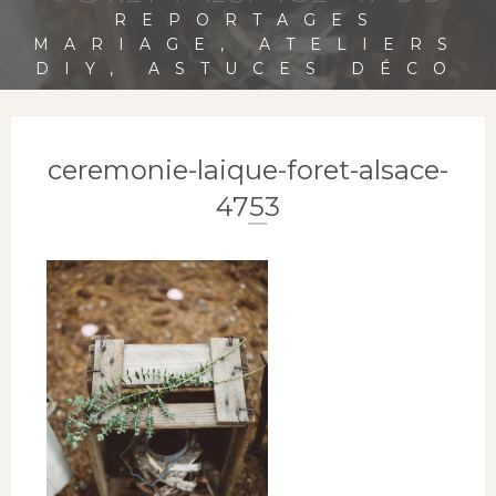
REPORTAGES
MARIAGE, ATELIERS
DIY, ASTUCES DÉCO
ceremonie-laique-foret-alsace-
4753