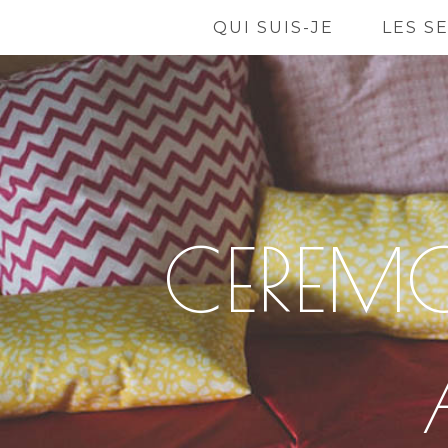
QUI SUIS-JE
LES S
CEREMO