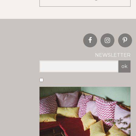
NEWSLETTER
ok