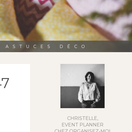
, ASTUCES DÉCO
47
CHRISTELLE,
EVENT PLANNER
CHEZ ORGANISEZ-MOI