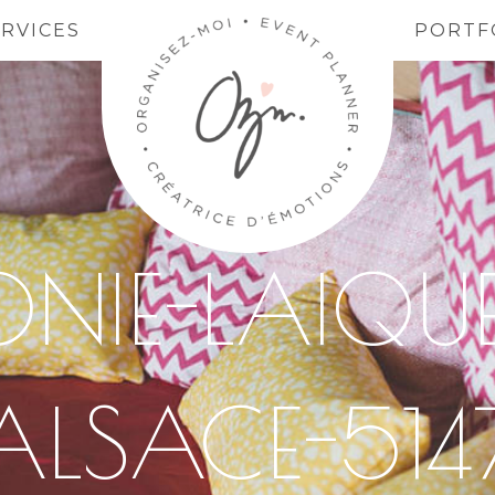
ERVICES
PORTF
NIE-LAIQUE
ALSACE-514