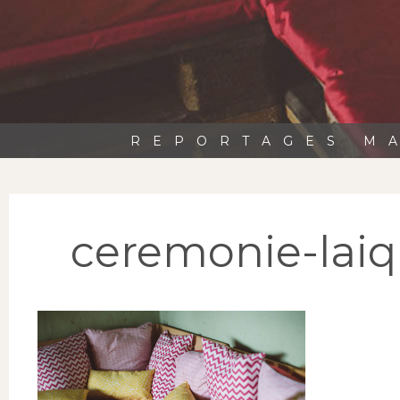
REPORTAGES MA
ceremonie-laiq