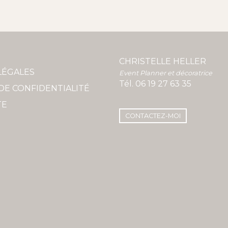
CHRISTELLE HELLER
LÉGALES
Event Planner et décoratrice
Tél.
06 19 27 63 35
DE CONFIDENTIALITÉ
TE
CONTACTEZ-MOI