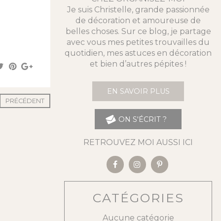
Je suis Christelle, grande passionnée
de décoration et amoureuse de
belles choses. Sur ce blog, je partage
avec vous mes petites trouvailles du
quotidien, mes astuces en décoration
et bien d’autres pépites !
EN SAVOIR PLUS
PRÉCÉDENT
ON S'ÉCRIT ?
RETROUVEZ MOI AUSSI ICI
CATÉGORIES
Aucune catégorie