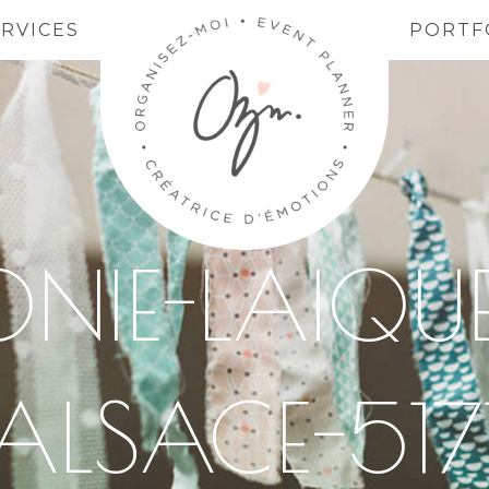
ERVICES
PORTF
NIE-LAIQUE
ALSACE-517