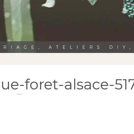
RIAGE, ATELIERS DIY
ue-foret-alsace-51