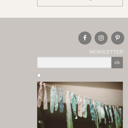
NEWSLETTER
ok