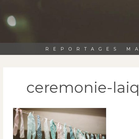
REPORTAGES MA
ceremonie-laiq