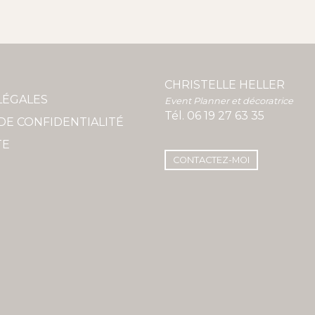
CHRISTELLE HELLER
LÉGALES
Event Planner et décoratrice
Tél.
06 19 27 63 35
DE CONFIDENTIALITÉ
TE
CONTACTEZ-MOI