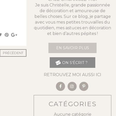
Je suis Christelle, grande passionnée
de décoration et amoureuse de
belles choses. Sur ce blog, je partage
avec vous mes petites trouvailles du
quotidien, mes astuces en décoration
et bien d’autres pépites !
EN SAVOIR PLUS
PRÉCÉDENT
ON S'ÉCRIT ?
RETROUVEZ MOI AUSSI ICI
CATÉGORIES
Aucune catégorie