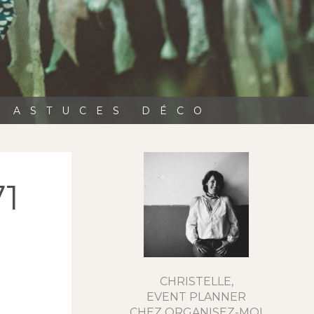
, ASTUCES DÉCO
71
CHRISTELLE,
EVENT PLANNER
CHEZ ORGANISEZ-MOI