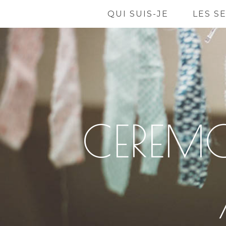
QUI SUIS-JE
LES S
CEREMO